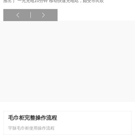
推出了“一元充电10分钟”移动快速充电站，颇受市民欢
毛巾柜完整操作流程
宇脉毛巾柜使用操作流程