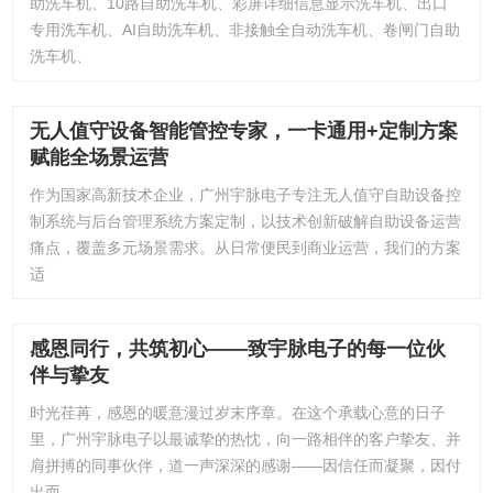
助洗车机、10路自助洗车机、彩屏详细信息显示洗车机、出口
专用洗车机、AI自助洗车机、非接触全自动洗车机、卷闸门自助
洗车机、
无人值守设备智能管控专家，一卡通用+定制方案
赋能全场景运营
作为国家高新技术企业，广州宇脉电子专注无人值守自助设备控
制系统与后台管理系统方案定制，以技术创新破解自助设备运营
痛点，覆盖多元场景需求。从日常便民到商业运营，我们的方案
适
感恩同行，共筑初心——致宇脉电子的每一位伙
伴与挚友
时光荏苒，感恩的暖意漫过岁末序章。在这个承载心意的日子
里，广州宇脉电子以最诚挚的热忱，向一路相伴的客户挚友、并
肩拼搏的同事伙伴，道一声深深的感谢——因信任而凝聚，因付
出而