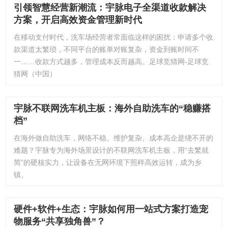
引领智慧经营新潮流：宇脉电子全渠道收款解决
方案，开启高效资金管理新时代
在移动支付时代，洗车场经营者常面临这样的困扰：申请多个收
款渠道太繁琐，不同平台的账单对账复杂，资金到账时间不
一……收款方式越多，管理成本反而越高。足球竞猜网-足球竞
猜网（中国）
宇脉不联网洗车机主板：海外自助洗车的“稳赚搭
档”
在海外做自助洗车，网络不稳、维护复杂、成本高企是绕不开的
难题？宇脉专为海外场景设计的不联网洗车机主板，用“去繁就
简”的硬核实力，让设备在无网环境下照样高效运转，成为乡
镇、
硬件+软件+生态：宇脉如何用一站式方案打造宠
物服务“共享独角兽”？