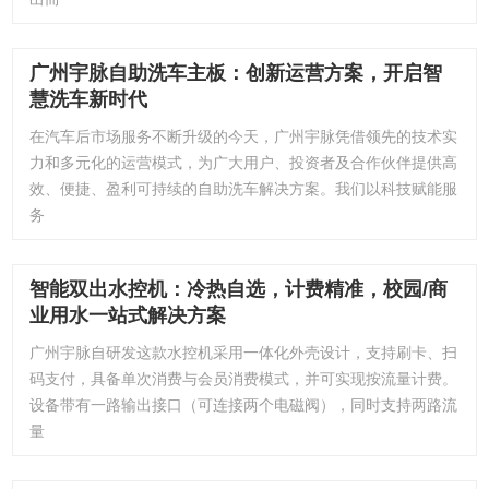
广州宇脉自助洗车主板：创新运营方案，开启智
慧洗车新时代
在汽车后市场服务不断升级的今天，广州宇脉凭借领先的技术实
力和多元化的运营模式，为广大用户、投资者及合作伙伴提供高
效、便捷、盈利可持续的自助洗车解决方案。我们以科技赋能服
务
智能双出水控机：冷热自选，计费精准，校园/商
业用水一站式解决方案
广州宇脉自研发这款水控机采用一体化外壳设计，支持刷卡、扫
码支付，具备单次消费与会员消费模式，并可实现按流量计费。
设备带有一路输出接口（可连接两个电磁阀），同时支持两路流
量