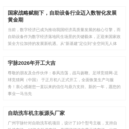
国家战略赋能下，自助设备行业迈入数智化发展
黄金期
当前，数字经济已成为推动我国经济高质量发展的核心引擎，而
自助设备作为数字经济落地民生场景的关键载体，正迎来国家政
策全方位加持的发展新机遇。从“新基建”定位到“全空间无人体
宇脉2026年开工大吉
尊敬的朋友及合作伙伴：春风浩荡，战马扬鞭。足球竞猜网-足
球竞猜网（中国） 于正月初八正式开工，全面恢复生产与服
务！衷心感谢您一直以来的信任与鼎力支持。新的一年，愿您的
事业一马当先
自助洗车机主板源头厂家
广州宇脉针对自助洗车机项目，设计了10个型号主板，支持自