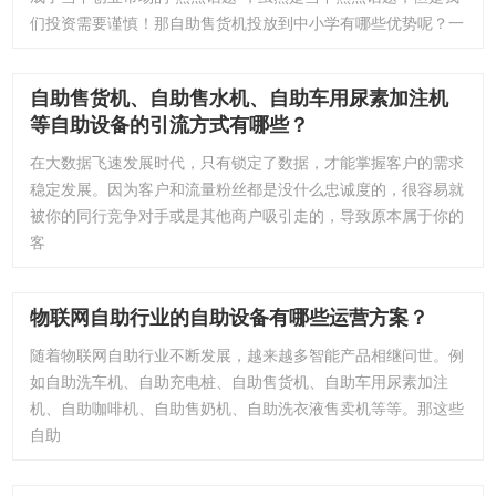
们投资需要谨慎！那自助售货机投放到中小学有哪些优势呢？一
自助售货机、自助售水机、自助车用尿素加注机
等自助设备的引流方式有哪些？
在大数据飞速发展时代，只有锁定了数据，才能掌握客户的需求
稳定发展。因为客户和流量粉丝都是没什么忠诚度的，很容易就
被你的同行竞争对手或是其他商户吸引走的，导致原本属于你的
客
物联网自助行业的自助设备有哪些运营方案？
随着物联网自助行业不断发展，越来越多智能产品相继问世。例
如自助洗车机、自助充电桩、自助售货机、自助车用尿素加注
机、自助咖啡机、自助售奶机、自助洗衣液售卖机等等。那这些
自助