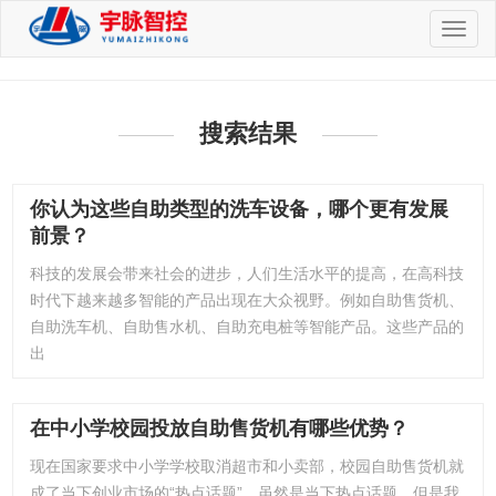
切
换
导
航
搜索结果
你认为这些自助类型的洗车设备，哪个更有发展
前景？
科技的发展会带来社会的进步，人们生活水平的提高，在高科技
时代下越来越多智能的产品出现在大众视野。例如自助售货机、
自助洗车机、自助售水机、自助充电桩等智能产品。这些产品的
出
在中小学校园投放自助售货机有哪些优势？
现在国家要求中小学学校取消超市和小卖部，校园自助售货机就
成了当下创业市场的“热点话题”，虽然是当下热点话题，但是我