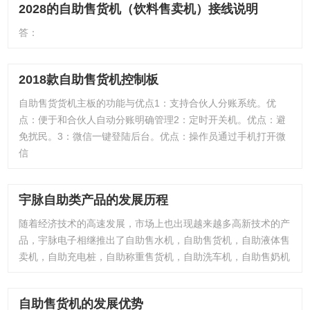
2028的自助售货机（饮料售卖机）接线说明
答：
2018款自助售货机控制板
自助售货货机主板的功能与优点1：支持合伙人分账系统。优
点：便于和合伙人自动分账明确管理2：定时开关机。优点：避
免扰民。3：微信一键登陆后台。优点：操作员通过手机打开微
信
宇脉自助类产品的发展历程
随着经济技术的高速发展，市场上也出现越来越多高新技术的产
品，宇脉电子相继推出了自助售水机，自助售货机，自助液体售
卖机，自助充电桩，自助称重售货机，自助洗车机，自助售奶机
自助售货机的发展优势