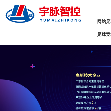
网站足
足球竞