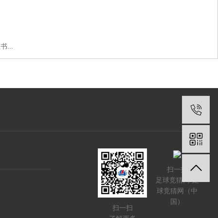
...
扫一扫
足球竞猜网-足
球竞猜网（中
国）
扫一扫