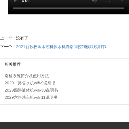
上一个：没有了
下一个：
2021新款校园水控机饮水机洗浴间控制模块说明书
相关推荐
巡检系统简介及使用方法
2029一路售水机wifi-9说明书
2029四路液体机wifi-30说明书
2029六路洗车机wifi-11说明书