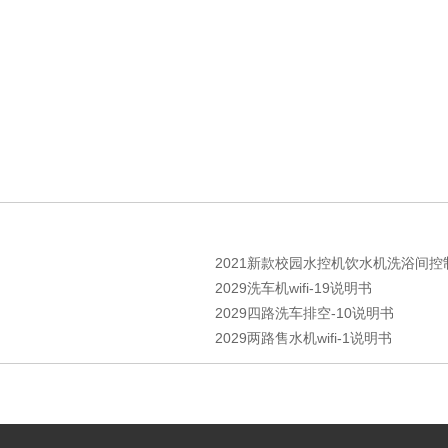
2021新款校园水控机饮水机洗浴间控制
2029洗车机wifi-19说明书
2029四路洗车排空-10说明书
2029两路售水机wifi-1说明书