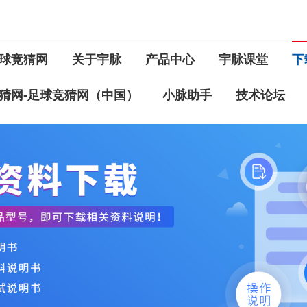
球竞猜网
关于宇脉
产品中心
宇脉课堂
下
猜网-足球竞猜网（中国）
小脉助手
技术论坛