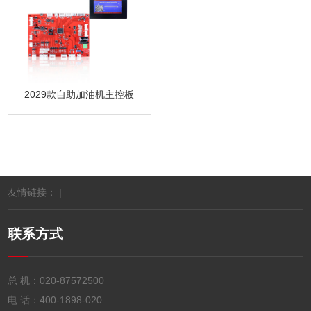
2029款自助加油机主控板
友情链接： |
联系方式
总 机：
020-87572500
电 话：
400-1898-020