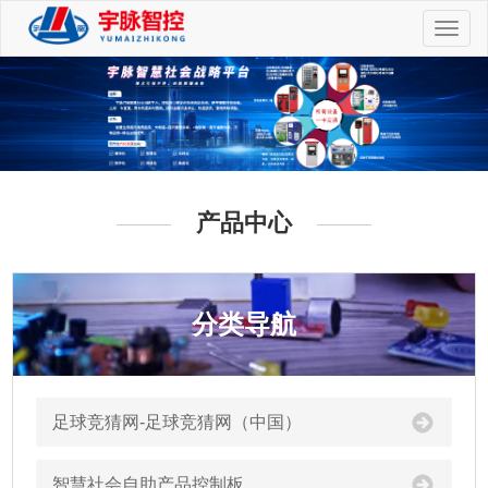
切
换
导
航
产品中心
分类导航
足球竞猜网-足球竞猜网（中国）
智慧社会自助产品控制板