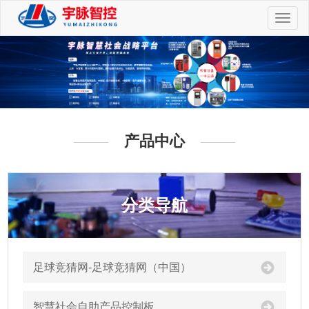
切
换
导
航
产品中心
分类导航
足球竞猜网-足球竞猜网（中国）
智慧社会自助产品控制板