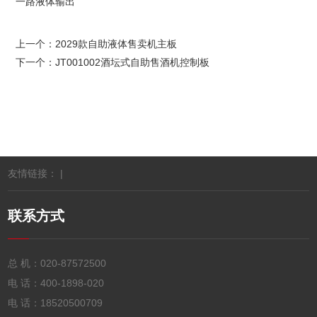
一路液体输出
上一个：
2029款自助液体售卖机主板
下一个：
JT001002酒坛式自助售酒机控制板
友情链接： |
联系方式
总 机：
020-87572500
电 话：
400-1898-020
电 话：
18520500709