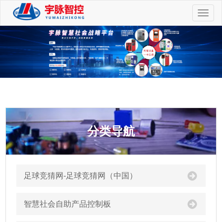
切
换
导
航
分类导航
足球竞猜网-足球竞猜网（中国）
智慧社会自助产品控制板