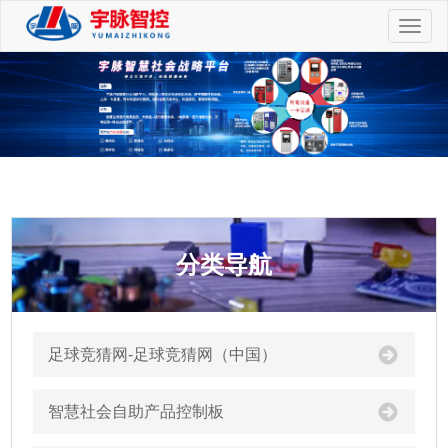
切
换
导
航
分类导航
足球竞猜网-足球竞猜网（中国）
智慧社会自助产品控制板