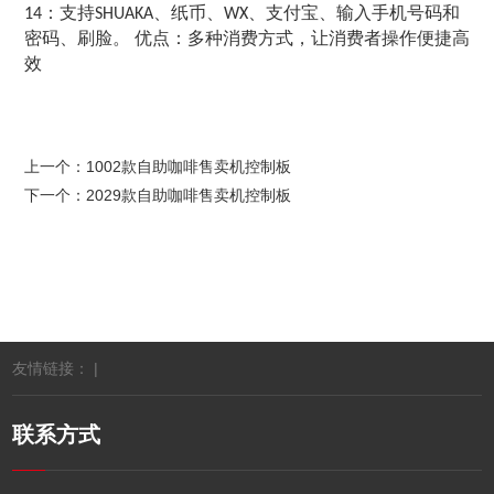
：支持
、纸币、
、支付宝、输入手机号码和
14
SHUAKA
WX
密码、刷脸。 优点：多种消费方式，让消费者操作便捷高
效
上一个：
1002款自助咖啡售卖机控制板
下一个：
2029款自助咖啡售卖机控制板
友情链接： |
联系方式