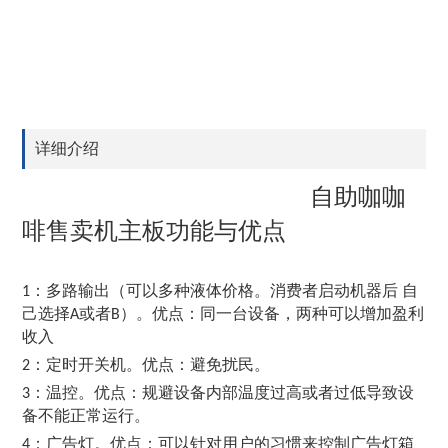
详细介绍
自助咖咖
啡售卖机主板功能与优点
：多路输出（可以多种液体价格。消费者启动机器后 自
1
己选择
或者
）。优点：同一台设备，两种可以增加盈利
A
B
收入
：定时开关机。优点：避免扰民。
2
：温控。优点：规避设备内部温度过高或者过低导致设
3
备不能正常运行。
：广告灯。优点：可以针对用户的习惯来控制广告灯箱
4