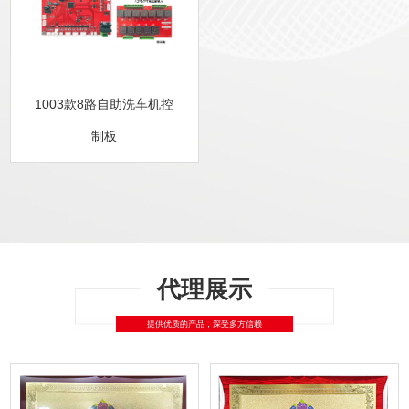
1003款8路自助洗车机控
制板